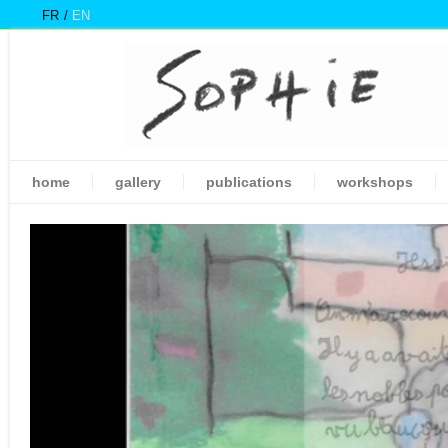
FR
EN
home
gallery
publications
workshops