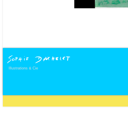
Illustrations & Cie