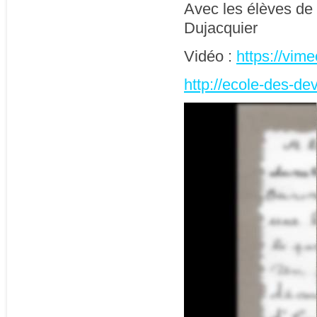
Avec les élèves de 
Dujacquier
Vidéo :
https://vi
http://ecole-des-de