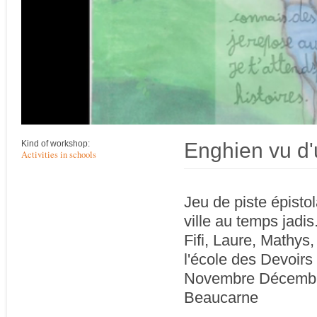
Enghien vu d'
Kind of workshop:
Activities in schools
Jeu de piste épistol
ville au temps jadis
Fifi, Laure, Mathys
l'école des Devoirs
Novembre Décembre
Beaucarne