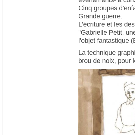
Cinq groupes d'enfa
Grande guerre.
L'écriture et les d
"Gabrielle Petit, un
l'objet fantastique (
La technique graphi
brou de noix, pour 