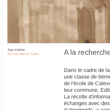
A la recherche
Type d'atelier:
Activités dans les écoles
Dans le cadre de l
une classe de 6ème 
de l'école de Calevo
leur commune, Edit
La récolte d'informa
échanges avec des 
évènements- a const