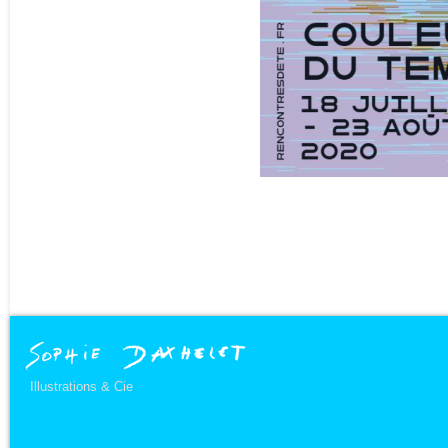
Illustrations & Cie