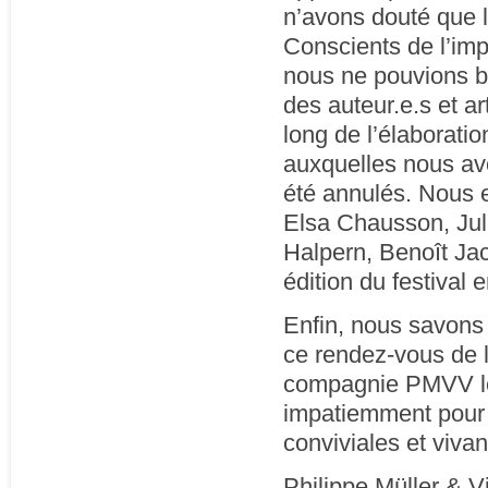
n’avons douté que l
Conscients de l’impa
nous ne pouvions b
des auteur.e.s et ar
long de l’élaborati
auxquelles nous avo
été annulés. Nous 
Elsa Chausson, Jul
Halpern, Benoît Ja
édition du festival 
Enfin, nous savons
ce rendez-vous de l
compagnie PMVV le 
impatiemment pour 
conviviales et vivan
Philippe Müller & Vi