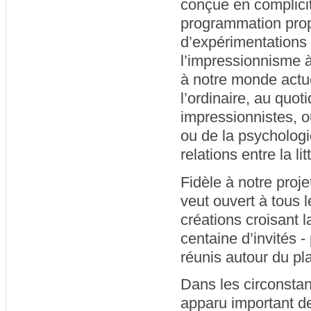
conçue en complicit
programmation prop
d’expérimentations 
l’impressionnisme à
à notre monde actue
l’ordinaire, au quot
impressionnistes, ou
ou de la psychologi
relations entre la lit
Fidèle à notre proje
veut ouvert à tous l
créations croisant l
centaine d’invités -
réunis autour du pla
Dans les circonstan
apparu important d