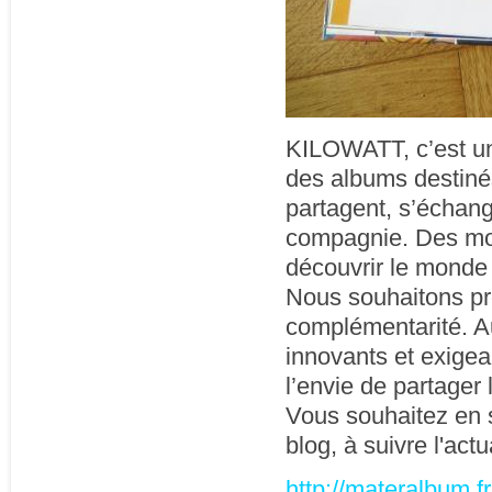
KILOWATT, c’est un
des albums destinés
partagent, s’échange
compagnie. Des mots
découvrir le monde
Nous souhaitons pro
complémentarité. A
innovants et exigea
l’envie de partager 
Vous souhaitez en s
blog, à suivre l'act
http://materalbum.fr