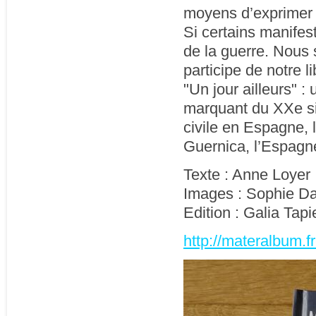
moyens d’exprimer 
Si certains manifest
de la guerre. Nous 
participe de notre li
"Un jour ailleurs" 
marquant du XXe siè
civile en Espagne, 
Guernica, l’Espagne
Texte : Anne Loyer
Images : Sophie Da
Edition : Galia Tapi
http://materalbum.fr