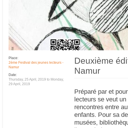
Deuxième édit
Place:
2ème Festival des jeunes lecteurs -
Namur
Namur
Date:
Thursday, 25 April, 2019
to
Monday,
29 April, 2019
Préparé par et pour
lecteurs se veut u
rencontres entre aut
enfants. Pour sa deu
musées, bibliothèqu