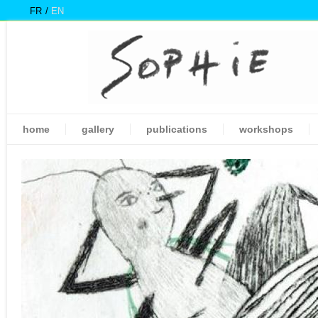
FR
EN
home
gallery
publications
workshops