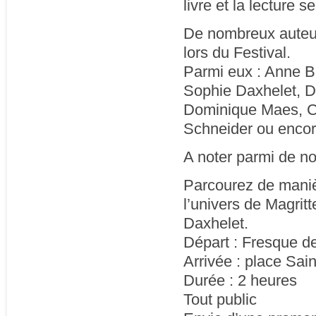
livre et la lecture 
De nombreux auteurs
lors du Festival.
Parmi eux : Anne B
Sophie Daxhelet, 
Dominique Maes, Ca
Schneider ou enco
A noter parmi de n
Parcourez de maniè
l’univers de Magritt
Daxhelet.
Départ : Fresque de
Arrivée : place Sai
Durée : 2 heures
Tout public