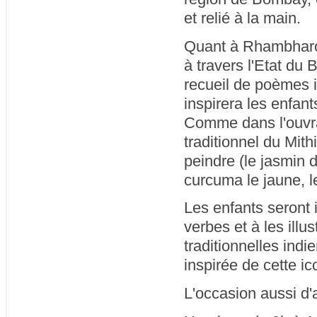
et relié à la main.
Quant à Rhambharos
à travers l'Etat du B
recueil de poèmes i
inspirera les enfant
Comme dans l'ouvrage
traditionnel du Mith
peindre (le jasmin d
curcuma le jaune, le
Les enfants seront i
verbes et à les illus
traditionnelles ind
inspirée de cette ic
L'occasion aussi d'