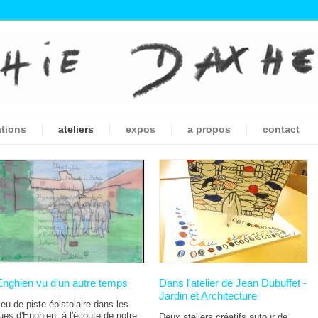
ations
ateliers
expos
a propos
contact
Enghien vu d'un autre temps
Dans l'atelier de Jean Dubuffet -
Jardin et Architecture
eu de piste épistolaire dans les
ues d'Enghien, à l'écoute de notre
Deux ateliers créatifs autour de