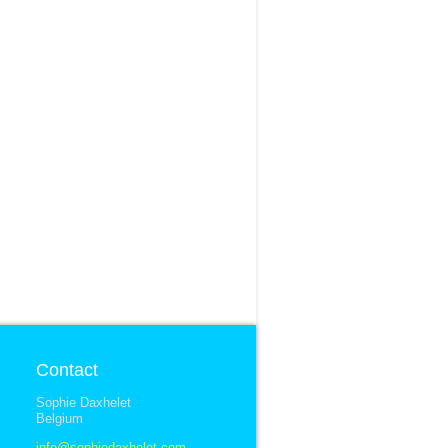
Contact
Sophie Daxhelet
Belgium
info@sophiedaxhelet.com