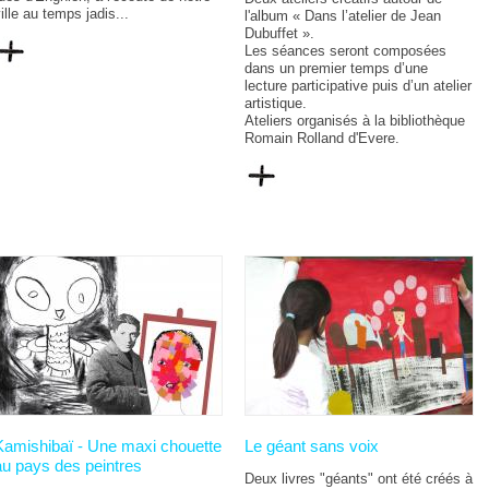
ille au temps jadis...
l'album « Dans l’atelier de Jean
Dubuffet ».
Les séances seront composées
dans un premier temps d’une
lecture participative puis d’un atelier
artistique.
Ateliers organisés à la bibliothèque
Romain Rolland d'Evere.
Kamishibaï - Une maxi chouette
Le géant sans voix
au pays des peintres
Deux livres "géants" ont été créés à