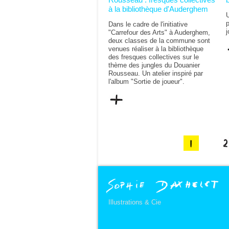
à la bibliothèque d'Auderghem
U
p
Dans le cadre de l'initiative
j
"Carrefour des Arts" à Auderghem,
deux classes de la commune sont
venues réaliser à la bibliothèque
des fresques collectives sur le
thème des jungles du Douanier
Rousseau. Un atelier inspiré par
l'album "Sortie de joueur".
Illustrations & Cie