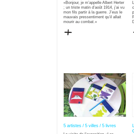
«Bonjour, je m’appelle Albert Herter
L
; un triste matin d’août 1914, j’ai vu
c
mon fils partir à la guerre. J’eus le
p
mauvais pressentiment qu’il allait
mourir au combat.»
5 artistes / 5 villes / 5 livres