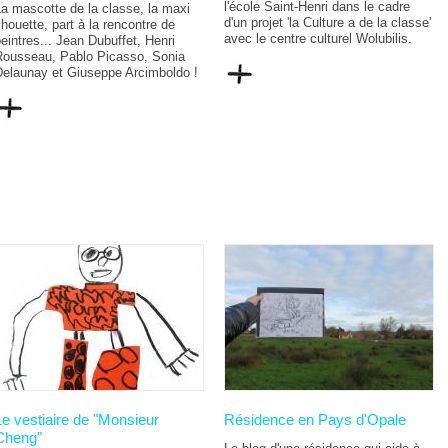
l'école Saint-Henri dans le cadre
a mascotte de la classe, la maxi
d'un projet 'la Culture a de la classe'
houette, part à la rencontre de
avec le centre culturel Wolubilis.
eintres... Jean Dubuffet, Henri
Rousseau, Pablo Picasso, Sonia
Delaunay et Giuseppe Arcimboldo !
Le vestiaire de "Monsieur
Résidence en Pays d'Opale
Cheng"