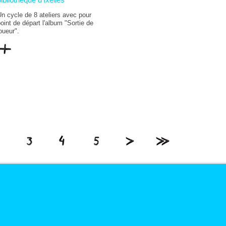
n cycle de 8 ateliers avec pour
oint de départ l'album "Sortie de
oueur".