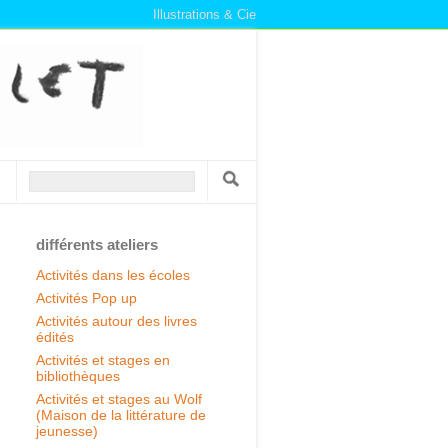
Illustrations & Cie
Recherche
Formulaire de recherche
différents ateliers
Activités dans les écoles
Activités Pop up
Activités autour des livres
édités
Activités et stages en
bibliothèques
Activités et stages au Wolf
(Maison de la littérature de
jeunesse)