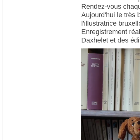
Rendez-vous chaque
Aujourd'hui le très
l'illustratrice brux
Enregistrement réal
Daxhelet et des édi