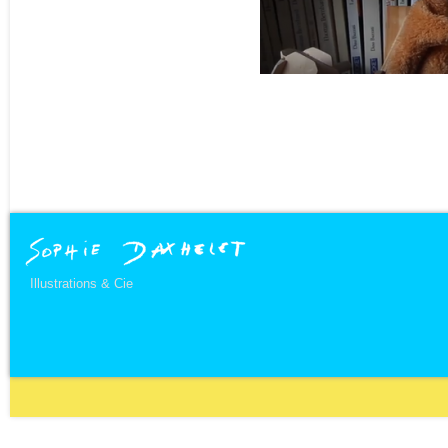
Illustrations & Cie