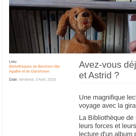
Avez-vous déj
Lieu:
Bibliothèques de Berchem-Ste-
Agathe et de Ganshoren
et Astrid ?
Date:
Vendredi, 3 Avril, 2020
Une magnifique lec
voyage avec la giraf
La Bibliothèque de
leurs forces et le
lecture d'un album 