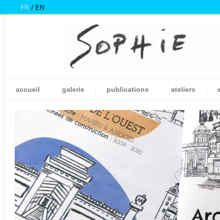
FR
EN
accueil
galerie
publications
ateliers