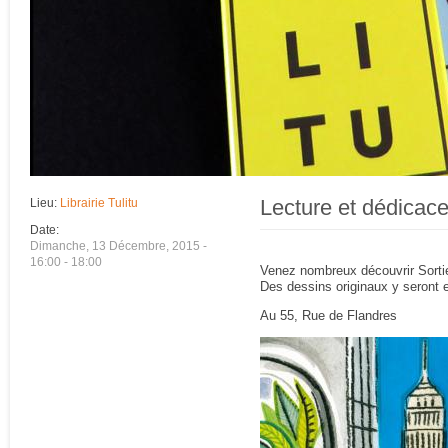
Lecture et dédicac
Lieu:
Librairie Tulitu
Date:
Dimanche, 13 Décembre, 2015 -
16:00
-
18:00
Venez nombreux découvrir Sortie
Des dessins originaux y seront 
Au 55, Rue de Flandres