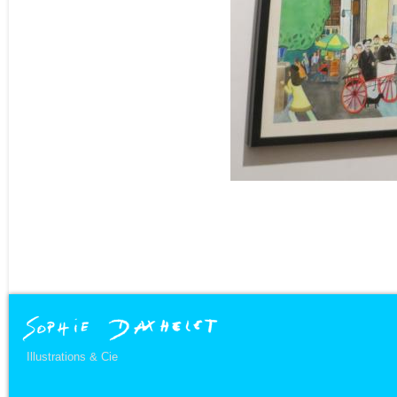
Illustrations & Cie