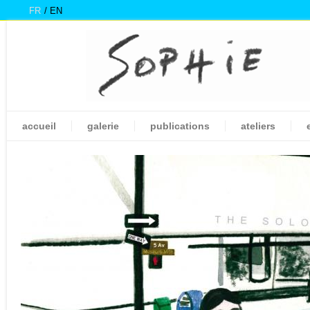
FR
EN
accueil
galerie
publications
ateliers