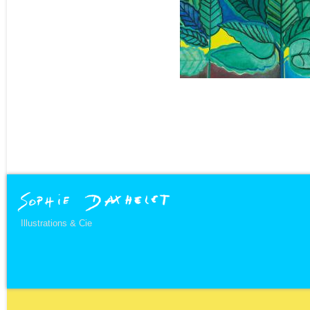
Illustrations & Cie