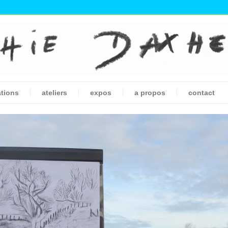
ations
ateliers
expos
a propos
contact