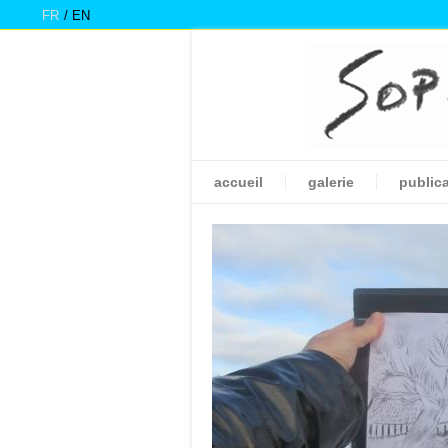
FR
EN
accueil
galerie
public