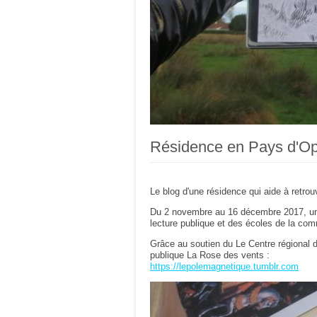
Résidence en Pays d'Op
Le blog d'une résidence qui aide à retro
Du 2 novembre au 16 décembre 2017, un fl
lecture publique et des écoles de la 
Grâce au soutien du Le Centre régional d
publique La Rose des vents :
https://lepolemagnetique.tumblr.com