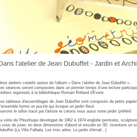
Dans l'atelier de Jean Dubuffet - Jardin et Arch
eux ateliers créatifs autour de l'album « Dans l’atelier de Jean Dubuffet ».
es séances seront composées dans un premier temps d’une lecture participativ
teliers organisés à la bibliothèque Romain Rolland d'Evere.
es tableaux d'assemblages de Jean Dubuffet sont composés de petits papiers
'ensemble forme un puzzle qui évoque un jardin fleuri.
uivons le sillon tracé par l'artiste et créons nous aussi notre jardin 'préféré'.
a série de l'Hourloupe développé de 1962 à 1974 englobe peintures, sculptur
 vous de jouer, en deux dimensions d'abord et ensuite en 3D, inventons un s
ubuffet (La Villa Falbala, Les trois arbre, Le jardin d'émail...)