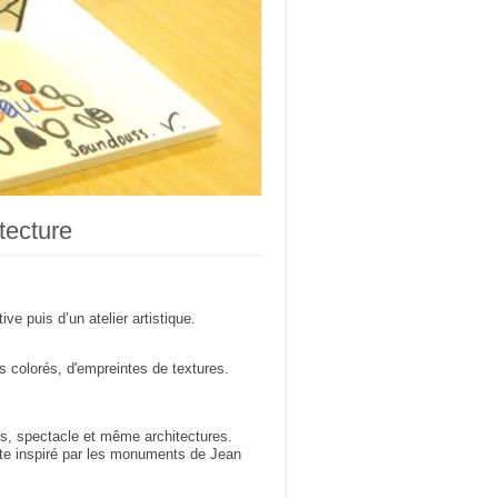
itecture
e puis d’un atelier artistique.
 colorés, d'empreintes de textures.
es, spectacle et même architectures.
ite inspiré par les monuments de Jean