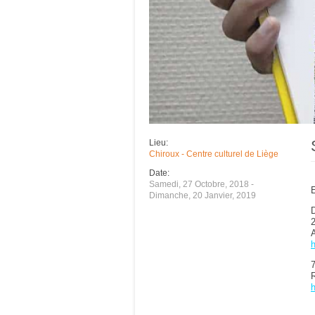
Lieu:
Chiroux - Centre culturel de Liège
Date:
Samedi, 27 Octobre, 2018
-
E
Dimanche, 20 Janvier, 2019
D
A
h
R
h