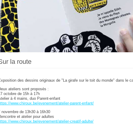
Sur la route
xposition des dessins originaux de "La girafe sur le toit du monde" dans le cad
eux ateliers sont proposés :
27 octobre de 15h à 17h
telier à 4 mains, duo Parent-enfant
ttps://www.chiroux.be/evenement/atelier-parent-enfant/
7 novembre de 13h30 à 16h30
encontre et atelier pour adultes
ttps://www.chiroux.be/evenement/atelier-creatif-adulte/