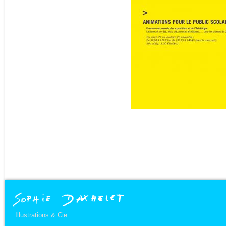
Illustrations & Cie