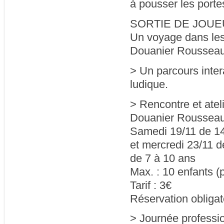
à pousser les porte
SORTIE DE JOUEUR,
Un voyage dans les
Douanier Rousseau
> Un parcours inter
ludique.
> Rencontre et atelie
Douanier Roussea
Samedi 19/11 de 1
et mercredi 23/11 
de 7 à 10 ans
Max. : 10 enfants (
Tarif : 3€
Réservation obligat
> Journée professio