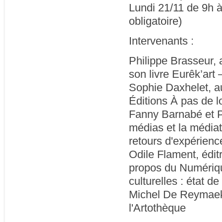
Lundi 21/11 de 9h à
obligatoire)
Intervenants :
Philippe Brasseur, a
son livre Eurêk’art –
Sophie Daxhelet, aut
Éditions À pas de lo
Fanny Barnabé et Pi
médias et la médiati
retours d'expérienc
Odile Flament, édi
propos du Numériqu
culturelles : état de 
Michel De Reymaeke
l'Artothèque