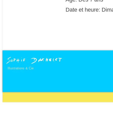
Date et heure: Dima
Illustrations & Cie