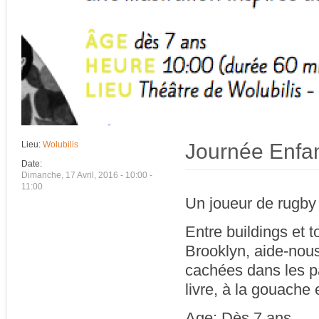
Journée Enfa
Lieu:
Wolubilis
Date:
Dimanche, 17 Avril, 2016 -
10:00
-
11:00
Un joueur de rugby
Entre buildings et 
Brooklyn, aide-nou
cachées dans les pa
livre, à la gouache 
Age: Dès 7 ans