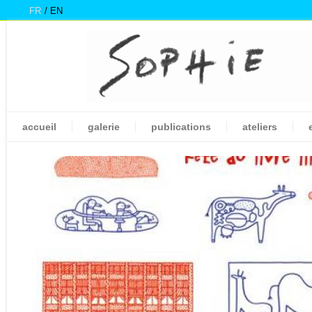
FR
EN
accueil
galerie
publications
ateliers