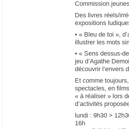
Commission jeuness
Des livres réels/irré
expositions ludiques
• « Bleu de toi », 
illustrer les mots s
• « Sens dessus-des
jeu d’Agathe Demoi
découvrir l’envers d
Et comme toujours, 
spectacles, en films
« à réaliser » lors 
d’activités proposée
lundi : 9h30 > 12h3
16h