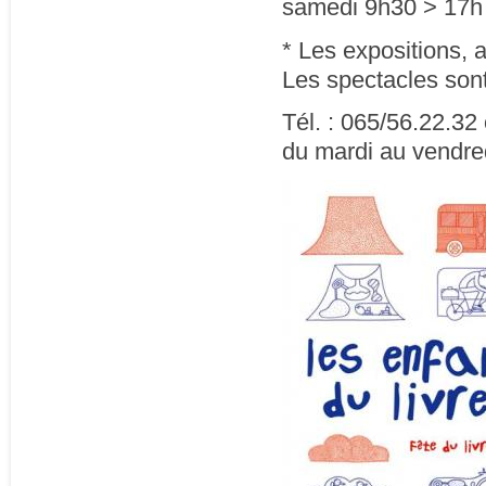
samedi 9h30 > 17h 
* Les expositions, 
Les spectacles sont
Tél. : 065/56.22.3
du mardi au vendre