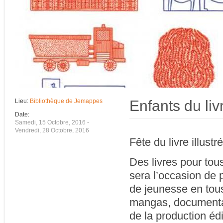
Enfants du liv
Lieu:
Bibliothèque de Jemappes
Date:
Samedi, 15 Octobre, 2016
-
Vendredi, 28 Octobre, 2016
Fête du livre illust
Des livres pour tou
sera l’occasion de pa
de jeunesse en tou
mangas, documentai
de la production éd