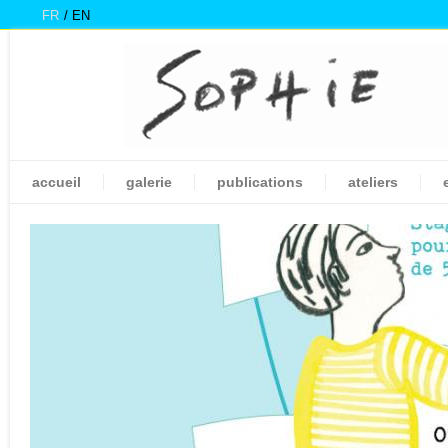
FR
EN
accueil
galerie
publications
ateliers