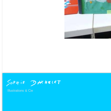
Illustrations & Cie