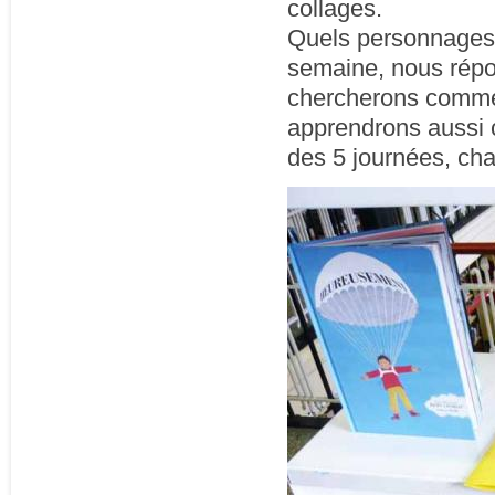
collages.
Quels personnages ch
semaine, nous répo
chercherons commen
apprendrons aussi c
des 5 journées, cha