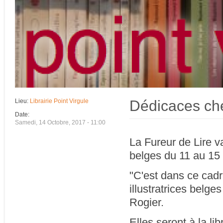
Dédicaces che
Lieu:
Librairie Point Virgule
Date:
Samedi, 14 Octobre, 2017 - 11:00
La Fureur de Lire v
belges du 11 au 15 
"C'est dans ce cad
illustratrices belge
Rogier.
Elles seront à la l