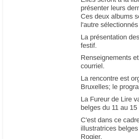
présenter leurs der
Ces deux albums son
l'autre sélectionné
La présentation des
festif.
Renseignements et 
courriel.
La rencontre est or
Bruxelles; le progr
La Fureur de Lire v
belges du 11 au 15 
C'est dans ce cadr
illustratrices belge
Rogier.