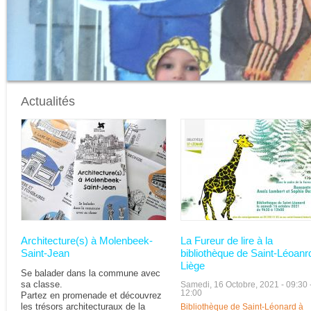
Actualités
Pages
Architecture(s) à Molenbeek-
La Fureur de lire à la
Saint-Jean
bibliothèque de Saint-Léoanr
Liège
Se balader dans la commune avec
sa classe.
Samedi, 16 Octobre, 2021 -
09:30
12:00
Partez en promenade et découvrez
les trésors architecturaux de la
Bibliothèque de Saint-Léonard à